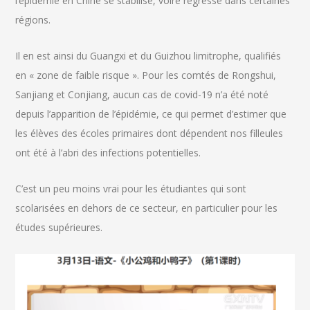
l’épidémie en Chine se stabilise, voire régresse dans certaines
régions.
Il en est ainsi du Guangxi et du Guizhou limitrophe, qualifiés
en « zone de faible risque ». Pour les comtés de Rongshui,
Sanjiang et Conjiang, aucun cas de covid-19 n’a été noté
depuis l’apparition de l’épidémie, ce qui permet d’estimer que
les élèves des écoles primaires dont dépendent nos filleules
ont été à l’abri des infections potentielles.
C’est un peu moins vrai pour les étudiantes qui sont
scolarisées en dehors de ce secteur, en particulier pour les
études supérieures.