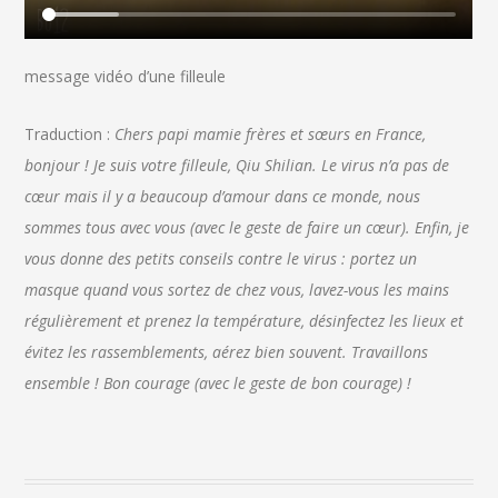
message vidéo d’une filleule
Traduction :
Chers papi mamie frères et sœurs en France,
bonjour !
Je suis votre filleule, Qiu Shilian. Le virus n’a pas de
cœur mais il y a beaucoup d’amour dans ce monde, nous
sommes tous avec vous (avec le geste de faire un cœur). Enfin, je
vous donne des petits conseils contre le virus : portez un
masque quand vous sortez de chez vous, lavez-vous les mains
régulièrement et prenez la température, désinfectez les lieux et
évitez les rassemblements, aérez bien souvent. Travaillons
ensemble ! Bon courage (avec le geste de bon courage) !