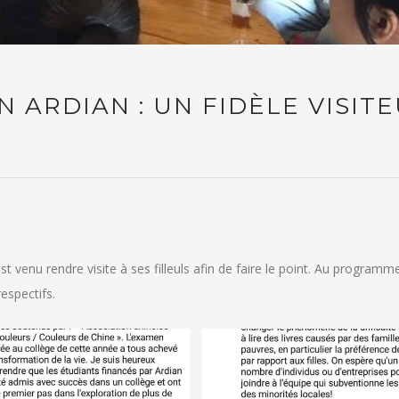
 ARDIAN : UN FIDÈLE VISIT
venu rendre visite à ses filleuls afin de faire le point. Au programm
espectifs.