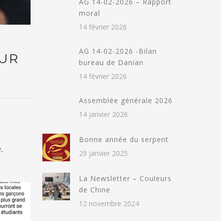
AG 14-02-2026 – Rapport
moral
14 février 2026
AG 14-02-2026 -Bilan
EUR
bureau de Danian
14 février 2026
Assemblée générale 2026
14 janvier 2026
Bonne année du serpent
e,
29 janvier 2025
La Newsletter – Couleurs
de Chine
12 novembre 2024