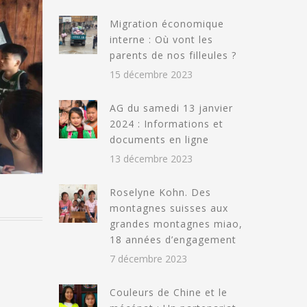
Migration économique
interne : Où vont les
parents de nos filleules ?
15 décembre 2023
AG du samedi 13 janvier
2024 : Informations et
documents en ligne
13 décembre 2023
Roselyne Kohn. Des
montagnes suisses aux
grandes montagnes miao,
18 années d’engagement
7 décembre 2023
Couleurs de Chine et le