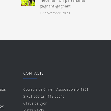
mécénat : Un partenariat
gagnant-gagnant
17 novembre 2023
CONTACTS
ata.
Couleurs de Chine – Association loi 1901
SIRET 503 294 118 00040
61 rue de Lyon
RS
75012 PARIS