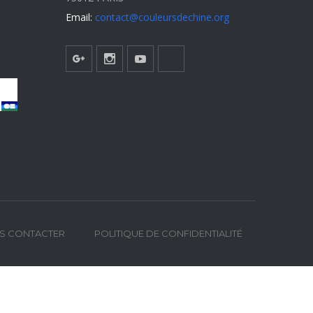
Email:
contact@couleursdechine.org
S CONTACTER
POLITIQUE DE CONFIDENTIALITÉ