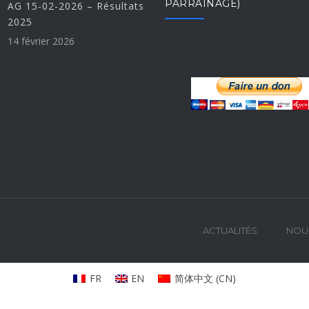
PARRAINAGE)
AG 15-02-2026 – Résultats
2025
14 février 2026
ACTUALITÉS
NOU
FR
EN
简体中文
(
CN
)