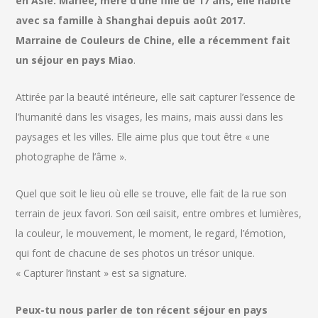
en Asie. Mariée, mère d’une fille de 17 ans, elle habite
avec sa famille à Shanghai depuis août 2017.
Marraine de Couleurs de Chine, elle a récemment fait
un séjour en pays Miao
.
Attirée par la beauté intérieure, elle sait capturer l’essence de
l’humanité dans les visages, les mains, mais aussi dans les
paysages et les villes. Elle aime plus que tout être « une
photographe de l’âme ».
Quel que soit le lieu où elle se trouve, elle fait de la rue son
terrain de jeux favori. Son œil saisit, entre ombres et lumières,
la couleur, le mouvement, le moment, le regard, l’émotion,
qui font de chacune de ses photos un trésor unique.
« Capturer l’instant » est sa signature.
Peux-tu nous parler de ton récent séjour en pays