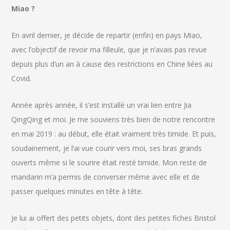
Miao ?
En avril dernier, je décide de repartir (enfin) en pays Miao,
avec l’objectif de revoir ma filleule, que je n’avais pas revue
depuis plus d’un an à cause des restrictions en Chine liées au
Covid.
Année après année, il s’est installé un vrai lien entre Jia
QingQing et moi. Je me souviens très bien de notre rencontre
en mai 2019 : au début, elle était vraiment très timide. Et puis,
soudainement, je l’ai vue courir vers moi, ses bras grands
ouverts même si le sourire était resté timide. Mon reste de
mandarin m’a permis de converser même avec elle et de
passer quelques minutes en tête à tête.
Je lui ai offert des petits objets, dont des petites fiches Bristol