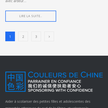
avec ardeur…
LIRE LA SUITE..
1
2
3
Aider à scolariser des petites filles et adolescentes des