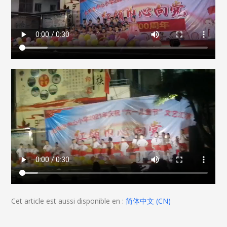
Cet article est aussi disponible en :
简体中文
(
CN
)