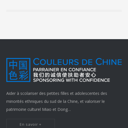
Aider à scolariser des petites filles et adolescentes des
minorités ethniques du sud de la Chine, et valoriser le
patrimoine culturel Miao et Dong…
En savoir +