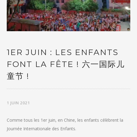
1ER JUIN : LES ENFANTS
FONT LA FÊTE ! 六一国际儿
童节 !
1 JUIN 2021
Comme tous les 1er juin, en Chine, les enfants célèbrent la
Journée Internationale des Enfants.