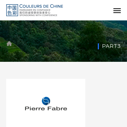
PART3