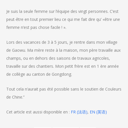
Je suis la seule femme sur l’équipe des vingt personnes. C’est
peut-être en tout premier lieu ce qui me fait dire qu’ «être une
femme n’est pas chose facile ! ».
Lors des vacances de 3 à 5 jours, je rentre dans mon village
de Gaowu. Ma mère reste à la maison, mon père travaille aux
champs, ou en dehors des saisons de travaux agricoles,
travaille sur des chantiers. Mon petit frère est en 1 ère année
de collège au canton de Gongdong.
Tout cela n’aurait pas été possible sans le soutien de Couleurs
de Chine.”
Cet article est aussi disponible en :
FR
(
法语
)
EN
(
英语
)