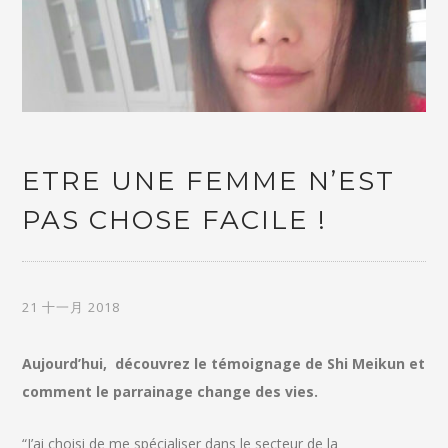
ETRE UNE FEMME N’EST
PAS CHOSE FACILE !
21 十一月 2018
Aujourd’hui, découvrez le témoignage de Shi Meikun et
comment le parrainage change des vies.
“J’ai choisi de me spécialiser dans le secteur de la