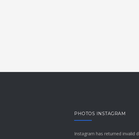
PHOTOS INSTAGRAM
Instagram has returned invalid d