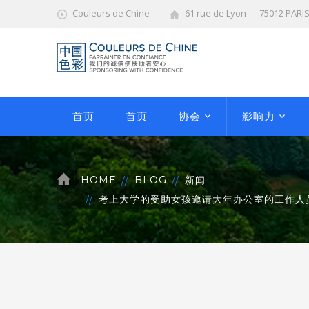
Couleurs de Chine
61 rue de Lyon — 75012 PARI
首页
首页
协会
影响力
HOME
BLOG
新闻
考上大学的受助女孩邀请大年办公室的工作人