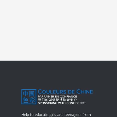
Help to educate girls and teenagers from