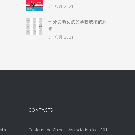
31 八月 2021
部分受助女孩的学校成绩的到
来
31 八月 2021
CONTACTS
ata.
Couleurs de Chine – Association loi 1901