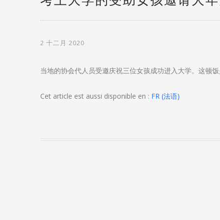
考上大学的受助女孩邀请大年
2 十二月 2020
当地的协会代人员受邀庆祝三位女孩成功进入大学。这顿饭
Cet article est aussi disponible en :
FR
(
法语
)