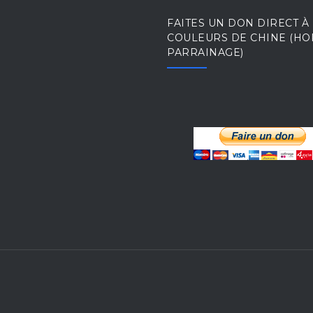
FAITES UN DON DIRECT À
COULEURS DE CHINE (HO
PARRAINAGE)