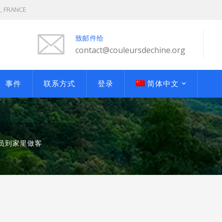
S, FRANCE
致邮件给
contact@couleursdechine.org
事件
联系方式
登录
简体中文
员到家里做客