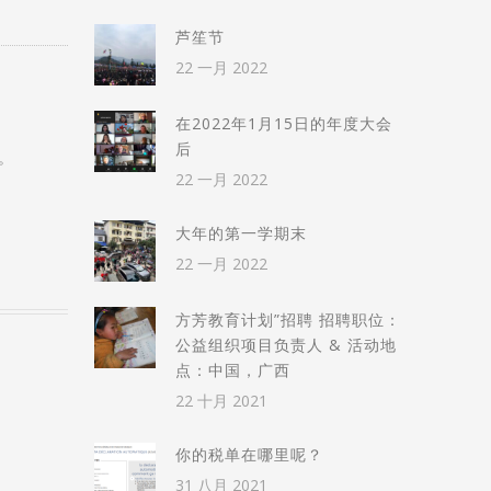
芦笙节
22 一月 2022
在2022年1月15日的年度大会
后
。
22 一月 2022
大年的第一学期末
22 一月 2022
方芳教育计划”招聘 招聘职位：
公益组织项目负责人 & 活动地
点：中国，广西
22 十月 2021
你的税单在哪里呢？
31 八月 2021