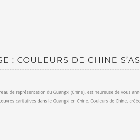
 : COULEURS DE CHINE S’AS
ureau de représentation du Guangxi (Chine), est heureuse de vous a
œuvres caritatives dans le Guangxi en Chine. Couleurs de Chine, créé