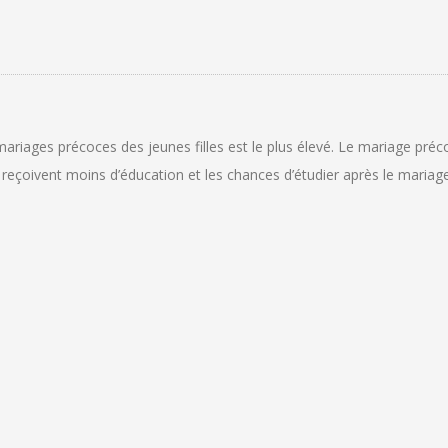
mariages précoces des jeunes filles est le plus élevé. Le mariage pré
eçoivent moins d’éducation et les chances d’étudier après le mariage 