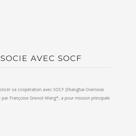
SOCIE AVEC SOCF
nnoncer sa coopération avec SOCF (Shanghai Overseas
e par Françoise Grenot-Wang*, a pour mission principale